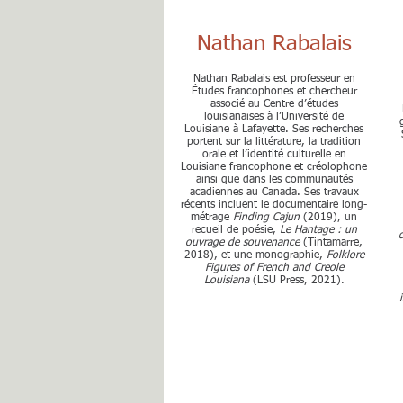
Nathan Rabalais
Nathan Rabalais est professeur en
Études francophones et chercheur
associé au Centre d’études
louisianaises à l’Université de
Louisiane à Lafayette. Ses recherches
portent sur la littérature, la tradition
orale et l’identité culturelle en
Louisiane francophone et créolophone
ainsi que dans les communautés
acadiennes au Canada. Ses travaux
récents incluent le documentaire long-
métrage
Finding Cajun
(2019), un
recueil de poésie,
Le Hantage : un
ouvrage de souvenance
(Tintamarre,
2018), et une monographie,
Folklore
Figures of French and Creole
Louisiana
(LSU Press, 2021).