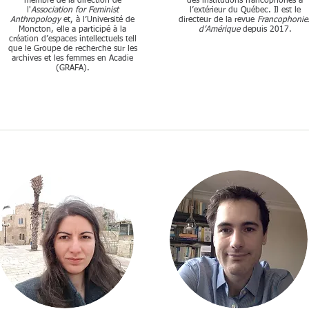
membre de la direction de
des institutions francophones à
l'
Association for Feminist
l’extérieur du Québec. Il est le
Anthropology
et, à l’Université de
directeur de la revue
Francophonie
Moncton, elle a participé à la
d’Amérique
depuis 2017.
création d’espaces intellectuels tell
que le Groupe de recherche sur les
archives et les femmes en Acadie
(GRAFA).