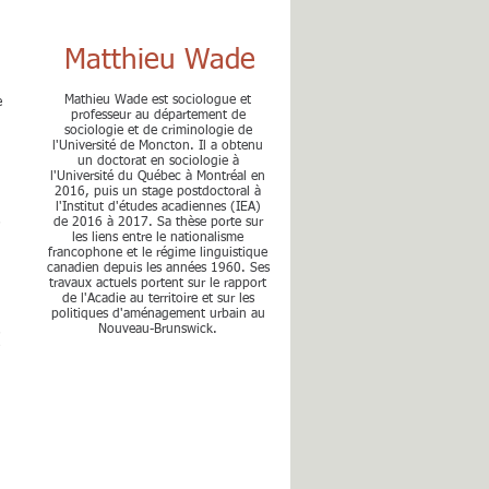
Matthieu Wade
Mathieu Wade est sociologue et
e
professeur au département de
sociologie et de criminologie de
l'Université de Moncton. Il a obtenu
un doctorat en sociologie à
l'Université du Québec à Montréal en
2016, puis un stage postdoctoral à
l'Institut d'études acadiennes (IEA)
de 2016 à 2017. Sa thèse porte sur
n
les liens entre le nationalisme
francophone et le régime linguistique
canadien depuis les années 1960. Ses
travaux actuels portent sur le rapport
de l'Acadie au territoire et sur les
politiques d'aménagement urbain au
Nouveau-Brunswick.