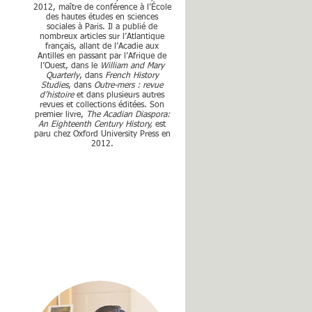
2012, maître de conférence à l’École
des hautes études en sciences
sociales à Paris. Il a publié de
t
nombreux articles sur l’Atlantique
français, allant de l’Acadie aux
Antilles en passant par l’Afrique de
l’Ouest, dans le
William and Mary
Quarterly
, dans
French History
Studies
, dans
Outre-mers : revue
d’histoire
et dans plusieurs autres
revues et collections éditées. Son
premier livre,
The Acadian Diaspora:
An Eighteenth Century History,
est
paru chez Oxford University Press en
2012.