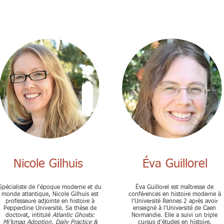
Nicole Gilhuis
Éva Guillorel
Spécialiste de l'époque moderne et du
Éva Guillorel est maîtresse de
monde atlantique, Nicole Gilhuis est
conférences en histoire moderne à
professeure adjointe en histoire à
l'Université Rennes 2 après avoir
Pepperdine Université. Sa thèse de
enseigné à l’Université de Caen
doctorat, intitulé
Atlantic Ghosts:
Normandie. Elle a suivi un triple
Mi’kmaq Adoption, Daily Practice &
cursus d'études en histoire,