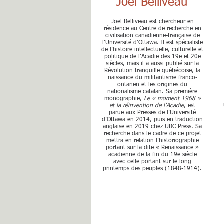
Joel Belliveau
Joel Belliveau est chercheur en
résidence au Centre de recherche en
civilisation canadienne-française de
l’Université d’Ottawa. Il est spécialiste
de l’histoire intellectuelle, culturelle et
politique de l’Acadie des 19e et 20e
siècles, mais il a aussi publié sur la
Révolution tranquille québécoise, la
naissance du militantisme franco-
ontarien et les origines du
nationalisme catalan. Sa première
monographie,
Le « moment 1968 »
et la réinvention de l’Acadie
, est
parue aux Presses de l’Université
d’Ottawa en 2014, puis en traduction
anglaise en 2019 chez UBC Press. Sa
recherche dans le cadre de ce projet
mettra en relation l’historiographie
portant sur la dite « Renaissance »
acadienne de la fin du 19e siècle
avec celle portant sur le long
printemps des peuples (1848-1914).