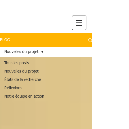
BLOG
Nouvelles du projet
Tous les posts
Nouvelles du projet
États de la recherche
Réflexions
Notre équipe en action