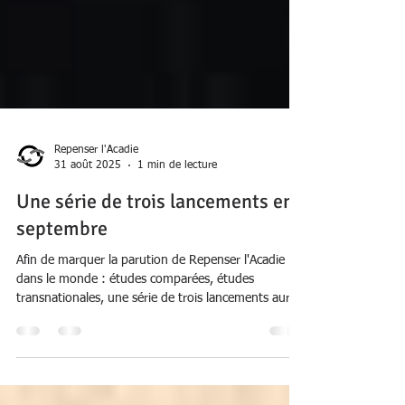
Repenser l'Acadie
31 août 2025
1 min de lecture
Une série de trois lancements en
septembre
Afin de marquer la parution de Repenser l'Acadie
dans le monde : études comparées, études
transnationales, une série de trois lancements aura
lieu en mois de septembre 2025, en Nouvelle-
Écosse puis au Nouveau-Brunswick.